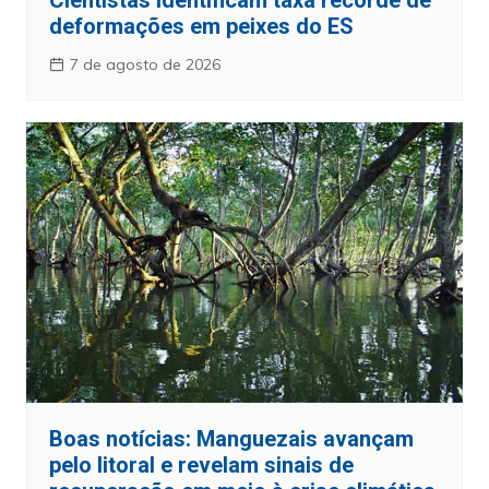
Cientistas identificam taxa recorde de
deformações em peixes do ES
7 de agosto de 2026
Boas notícias: Manguezais avançam
pelo litoral e revelam sinais de