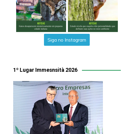
Siga no Instagram
1º Lugar Immesnsità 2026