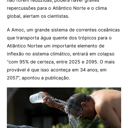
não forem reduzidas, poderá haver graves
repercussões para o Atlântico Norte e o clima
global, alertam os cientistas.
A Amoc, um grande sistema de correntes oceânicas
que transporta água quente dos trópicos para o
Atlântico Nortee um importante elemento de
inflexão no sistema climático, entrará em colapso
“com 95% de certeza, entre 2025 e 2095. O mais
provável é que isso aconteça em 34 anos, em
2057”, apontou a publicação.