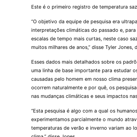
Este é o primeiro registro de temperatura saz
“O objetivo da equipe de pesquisa era ultrap
interpretações climáticas do passado e, para 
escalas de tempo mais curtas, neste caso sa
muitos milhares de anos,” disse Tyler Jones,
Esses dados mais detalhados sobre os padrõ
uma linha de base importante para estudar o
causadas pelo homem em nosso clima presente
ocorrem naturalmente e por quê, os pesquisa
nas mudanças climáticas e seus impactos nas
“Esta pesquisa é algo com a qual os humanos
experimentamos parcialmente o mundo atra
temperaturas de verão e inverno variam ao
clima,” disse Jones.