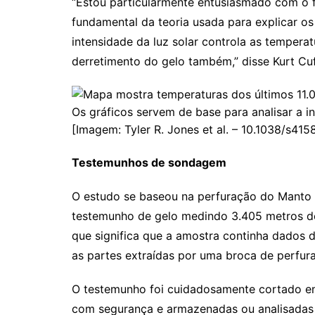
“Estou particularmente entusiasmado com o f
fundamental da teoria usada para explicar os 
intensidade da luz solar controla as temperat
derretimento do gelo também,” disse Kurt Cuf
Os gráficos servem de base para analisar a i
[Imagem: Tyler R. Jones et al. – 10.1038/s41
Testemunhos de sondagem
O estudo se baseou na perfuração do Manto 
testemunho de gelo medindo 3.405 metros de
que significa que a amostra continha dados
as partes extraídas por uma broca de perfur
O testemunho foi cuidadosamente cortado e
com segurança e armazenadas ou analisadas p