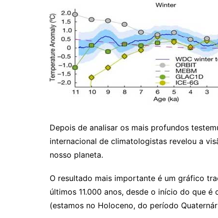
Depois de analisar os mais profundos testem
internacional de climatologistas revelou a vi
nosso planeta.
O resultado mais importante é um gráfico tr
últimos 11.000 anos, desde o início do que 
(estamos no Holoceno, do período Quaternári