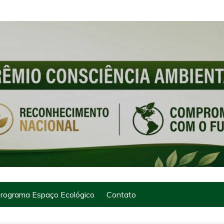
rograma Espaço Ecológico
Contato