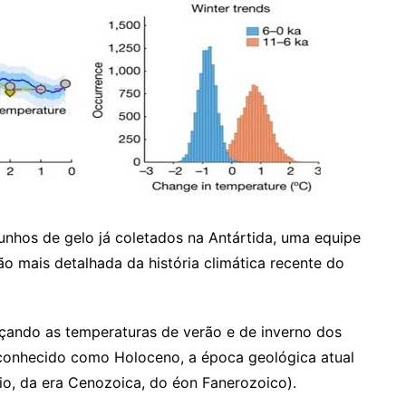
unhos de gelo já coletados na Antártida, uma equipe
são mais detalhada da história climática recente do
açando as temperaturas de verão e de inverno dos
é conhecido como Holoceno, a época geológica atual
o, da era Cenozoica, do éon Fanerozoico).