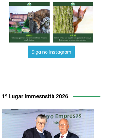
Siga no Instagram
1º Lugar Immesnsità 2026