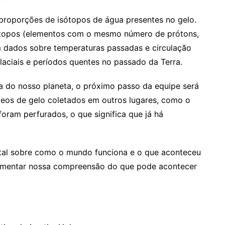
 proporções de isótopos de água presentes no gelo.
sótopos (elementos com o mesmo número de prótons,
m dados sobre temperaturas passadas e circulação
glaciais e períodos quentes no passado da Terra.
ca do nosso planeta, o próximo passo da equipe será
leos de gelo coletados em outros lugares, como o
foram perfurados, o que significa que já há
al sobre como o mundo funciona e o que aconteceu
amentar nossa compreensão do que pode acontecer