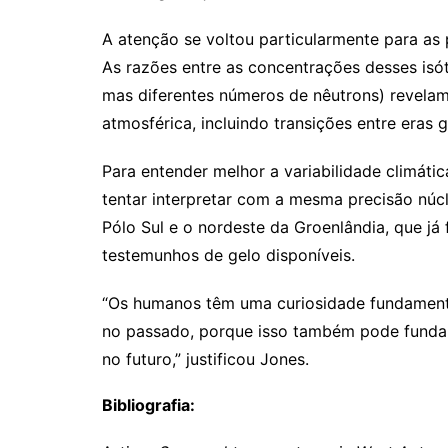
A atenção se voltou particularmente para as
As razões entre as concentrações desses i
mas diferentes números de nêutrons) revela
atmosférica, incluindo transições entre eras 
Para entender melhor a variabilidade climáti
tentar interpretar com a mesma precisão núc
Pólo Sul e o nordeste da Groenlândia, que já 
testemunhos de gelo disponíveis.
“Os humanos têm uma curiosidade fundament
no passado, porque isso também pode fund
no futuro,” justificou Jones.
Bibliografia: