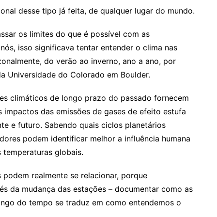
onal desse tipo já feita, de qualquer lugar do mundo.
assar os limites do que é possível com as
nós, isso significava tentar entender o clima nas
zonalmente, do verão ao inverno, ano a ano, por
 da Universidade do Colorado em Boulder.
es climáticos de longo prazo do passado fornecem
s impactos das emissões de gases de efeito estufa
 e futuro. Sabendo quais ciclos planetários
dores podem identificar melhor a influência humana
 temperaturas globais.
 podem realmente se relacionar, porque
vés da mudança das estações – documentar como as
 longo do tempo se traduz em como entendemos o