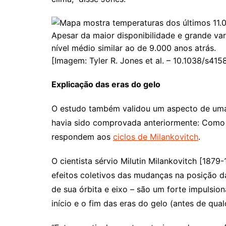
Apesar da maior disponibilidade e grande va
nível médio similar ao de 9.000 anos atrás.
[Imagem: Tyler R. Jones et al. – 10.1038/s41
Explicação das eras do gelo
O estudo também validou um aspecto de uma 
havia sido comprovada anteriormente: Como 
respondem aos
ciclos de Milankovitch
.
O cientista sérvio Milutin Milankovitch [1879
efeitos coletivos das mudanças na posição da
de sua órbita e eixo – são um forte impulsion
início e o fim das eras do gelo (antes de qual