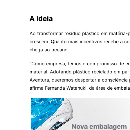
A ideia
Ao transformar resíduo plástico em matéria-pr
crescem. Quanto mais incentivos recebe a col
chega ao oceano.
“Como empresa, temos o compromisso de erra
material. Adotando plástico reciclado em pa
Aventura, queremos despertar a consciência 
afirma Fernanda Watanuki, da área de embala