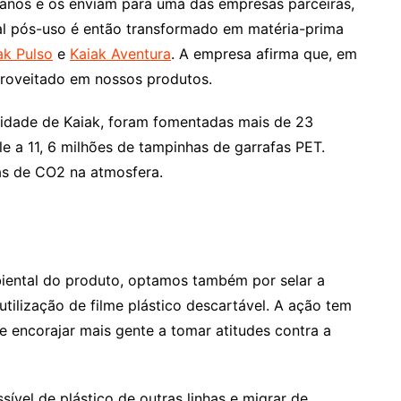
anos e os enviam para uma das empresas parceiras,
ial pós-uso é então transformado em matéria-prima
ak Pulso
e
Kaiak Aventura
. A empresa afirma que, em
proveitado em nossos produtos.
aridade de Kaiak, foram fomentadas mais de 23
le a 11, 6 milhões de tampinhas de garrafas PET.
das de CO2 na atmosfera.
biental do produto, optamos também por selar a
ilização de filme plástico descartável. A ação tem
 encorajar mais gente a tomar atitudes contra a
vel de plástico de outras linhas e migrar de