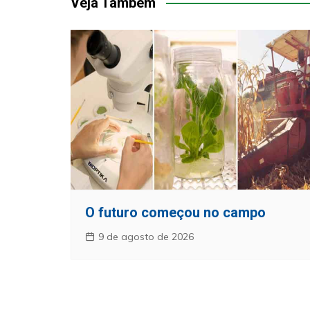
Post
Veja Também
O futuro começou no campo
9 de agosto de 2026