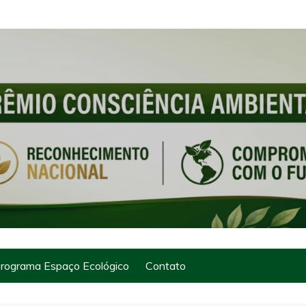
rograma Espaço Ecológico
Contato