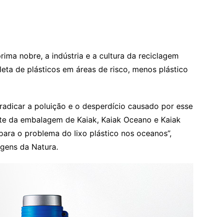
ima nobre, a indústria e a cultura da reciclagem
eta de plásticos em áreas de risco, menos plástico
dicar a poluição e o desperdício causado por esse
rte da embalagem de Kaiak, Kaiak Oceano e Kaiak
para o problema do lixo plástico nos oceanos”,
gens da Natura.