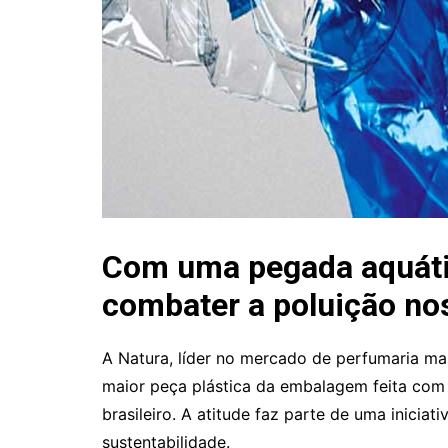
Com uma pegada aquátic
combater a poluição no
A Natura, líder no mercado de perfumaria mas
maior peça plástica da embalagem feita com 5
brasileiro. A atitude faz parte de uma inicia
sustentabilidade.