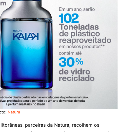
oto:
Natura
litorâneas, parceiras da Natura, recolhem os