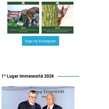
Siga no Instagram
1º Lugar Immesnsità 2026