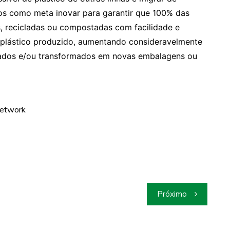
os como meta inovar para garantir que 100% das
s, recicladas ou compostadas com facilidade e
o plástico produzido, aumentando consideravelmente
iclados e/ou transformados em novas embalagens ou
Network
Próximo