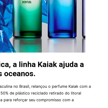
a, a linha Kaiak ajuda a
s oceanos.
culina no Brasil, relançou o perfume Kaiak com a
0% de plástico reciclado retirado do litoral
tiva para reforçar seu compromisso com a