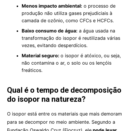
Menos impacto ambiental:
o processo de
produção não utiliza gases prejudiciais à
camada de ozônio, como CFCs e HCFCs.
Baixo consumo de água:
a água usada na
transformação do isopor é reutilizada várias
vezes, evitando desperdícios.
Material seguro:
o isopor é atóxico, ou seja,
não contamina o ar, o solo ou os lençóis
freáticos.
Qual é o tempo de decomposição
do isopor na natureza?
O isopor está entre os materiais que mais demoram
para se decompor no meio ambiente. Segundo a
Fundação Oswaldo Cruz (Fiocruz), ele
pode levar