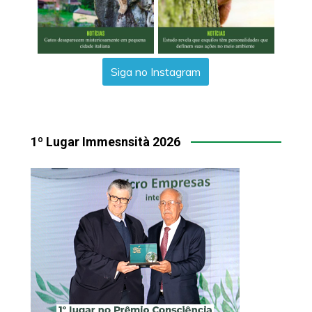
Siga no Instagram
1º Lugar Immesnsità 2026