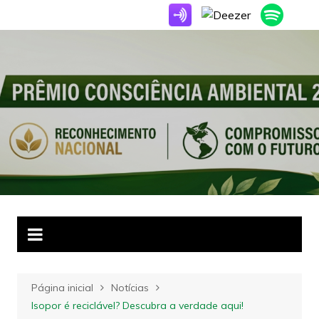
Ir
para
o
conteúdo
Página inicial
Notícias
Isopor é reciclável? Descubra a verdade aqui!