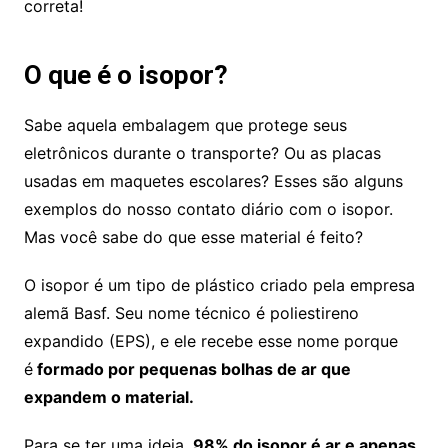
correta!
O que é o isopor?
Sabe aquela embalagem que protege seus
eletrônicos durante o transporte? Ou as placas
usadas em maquetes escolares? Esses são alguns
exemplos do nosso contato diário com o isopor.
Mas você sabe do que esse material é feito?
O isopor é um tipo de plástico criado pela empresa
alemã Basf. Seu nome técnico é poliestireno
expandido (EPS), e ele recebe esse nome porque
é
formado por pequenas bolhas de ar que
expandem o material.
Para se ter uma ideia,
98% do isopor é ar e apenas