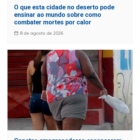
O que esta cidade no deserto pode
ensinar ao mundo sobre como
combater mortes por calor
8 de agosto de 2026