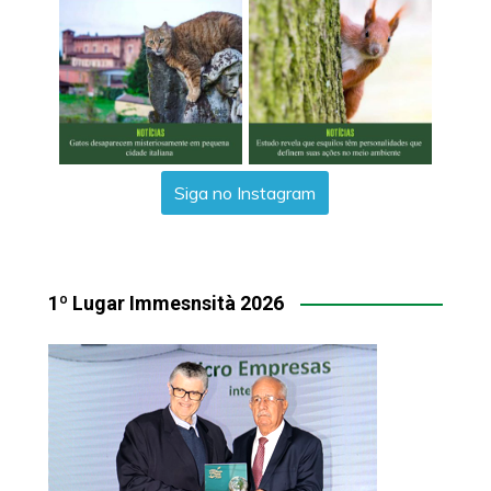
Siga no Instagram
1º Lugar Immesnsità 2026