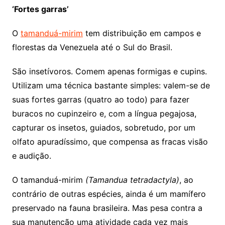
‘Fortes garras’
O
tamanduá-mirim
tem distribuição em campos e
florestas da Venezuela até o Sul do Brasil.
São insetívoros. Comem apenas formigas e cupins.
Utilizam uma técnica bastante simples: valem-se de
suas fortes garras (quatro ao todo) para fazer
buracos no cupinzeiro e, com a língua pegajosa,
capturar os insetos, guiados, sobretudo, por um
olfato apuradíssimo, que compensa as fracas visão
e audição.
O tamanduá-mirim
(Tamandua tetradactyla)
, ao
contrário de outras espécies, ainda é um mamífero
preservado na fauna brasileira. Mas pesa contra a
sua manutenção uma atividade cada vez mais