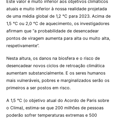
Este valor é muito inferior aos objetivos climáticos
atuais e muito inferior à nossa realidade projetada
de uma média global de 1,2 °C para 2023. Acima de
1,5 °C ou 2,0 °C de aquecimento, os investigadores
afirmam que “a probabilidade de desencadear
pontos de viragem aumenta para alta ou muito alta,
respetivamente”.
Nesta altura, os danos na biosfera e o risco de
desencadear novos ciclos de retroação climática
aumentam substancialmente. E os seres humanos
mais vulneráveis, pobres e marginalizados serão os
primeiros a ser postos em risco.
A 1,5 °C (o objetivo atual do Acordo de Paris sobre
o Clima), estima-se que 200 milhões de pessoas
poderão sofrer temperaturas extremas e 500