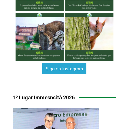
Siga no Instagram
1º Lugar Immesnsità 2026