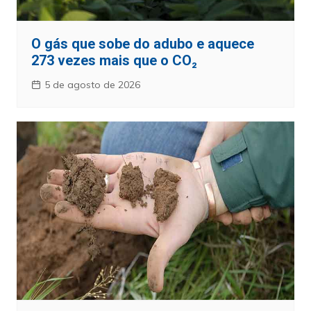
O gás que sobe do adubo e aquece
273 vezes mais que o CO₂
5 de agosto de 2026