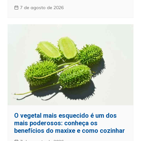
7 de agosto de 2026
O vegetal mais esquecido é um dos
mais poderosos: conheça os
benefícios do maxixe e como cozinhar