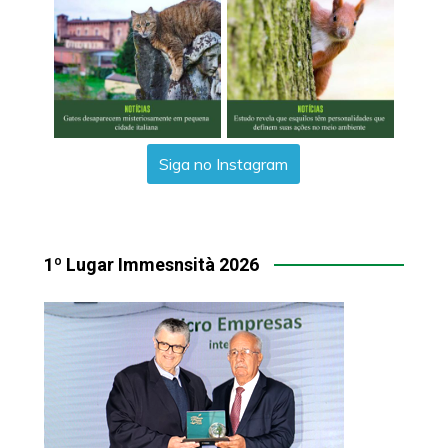
Siga no Instagram
1º Lugar Immesnsità 2026