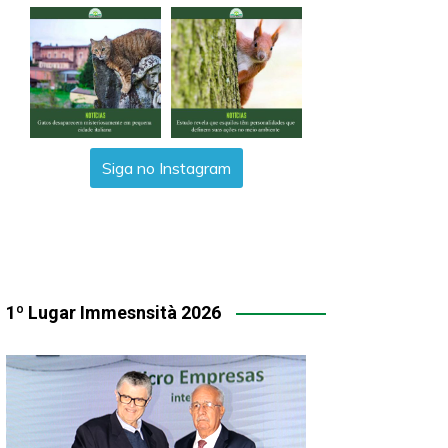
Siga no Instagram
1º Lugar Immesnsità 2026