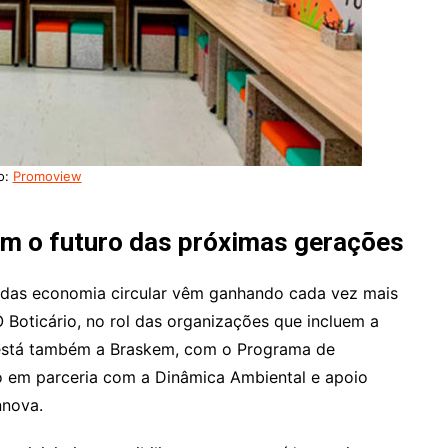
o:
Promoview
 o futuro das próximas gerações
os das economia circular vêm ganhando cada vez mais
Boticário, no rol das organizações que incluem a
 está também a Braskem, com o Programa de
o em parceria com a Dinâmica Ambiental e apoio
nnova.