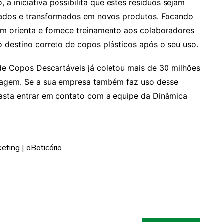
 a iniciativa possibilita que estes resíduos sejam
clados e transformados em novos produtos. Focando
m orienta e fornece treinamento aos colaboradores
 destino correto de copos plásticos após o seu uso.
e Copos Descartáveis já coletou mais de 30 milhões
iclagem. Se a sua empresa também faz uso desse
, basta entrar em contato com a equipe da Dinâmica
ting | oBoticário