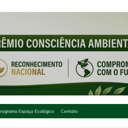
rograma Espaço Ecológico
Contato