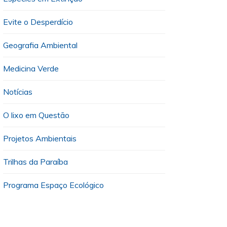
Evite o Desperdício
Geografia Ambiental
Medicina Verde
Notícias
O lixo em Questão
Projetos Ambientais
Trilhas da Paraíba
Programa Espaço Ecológico