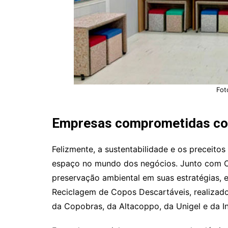
Fot
Empresas comprometidas com
Felizmente, a sustentabilidade e os preceit
espaço no mundo dos negócios. Junto com O 
preservação ambiental em suas estratégias,
Reciclagem de Copos Descartáveis, realizad
da Copobras, da Altacoppo, da Unigel e da I