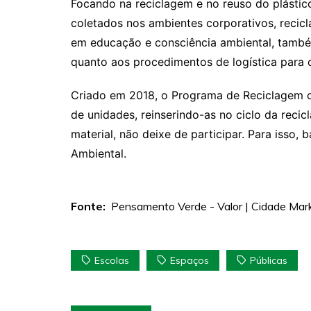
Focando na reciclagem e no reuso do plástico,
coletados nos ambientes corporativos, reci
em educação e consciência ambiental, també
quanto aos procedimentos de logística para o
Criado em 2018, o Programa de Reciclagem d
de unidades, reinserindo-as no ciclo da rec
material, não deixe de participar. Para isso
Ambiental.
Fonte:
Pensamento Verde - Valor | Cidade Marke
Escolas
Espaços
Públicas