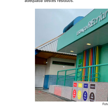
adequada destes resíduos.
Fot