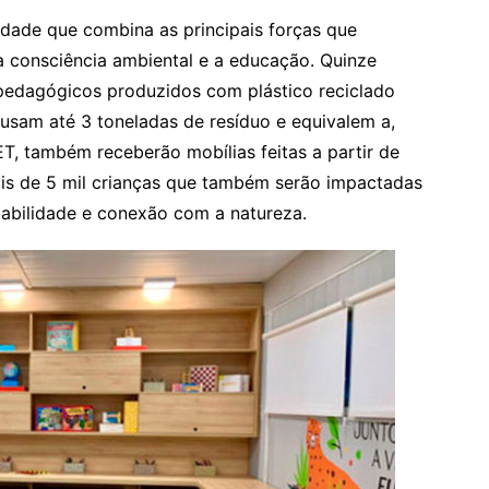
idade que combina as principais forças que
 consciência ambiental e a educação. Quinze
pedagógicos produzidos com plástico reciclado
usam até 3 toneladas de resíduo e equivalem a,
T, também receberão mobílias feitas a partir de
mais de 5 mil crianças que também serão impactadas
abilidade e conexão com a natureza.