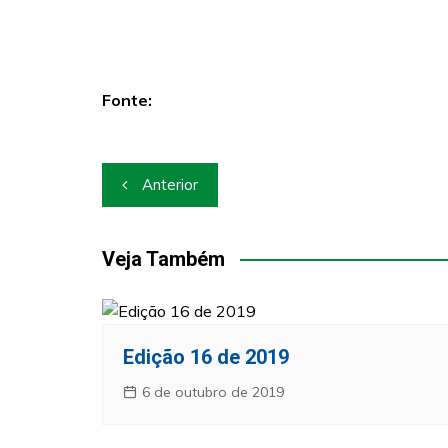
Fonte:
Navegação
Anterior
de
Post
Veja Também
Edição 16 de 2019
6 de outubro de 2019