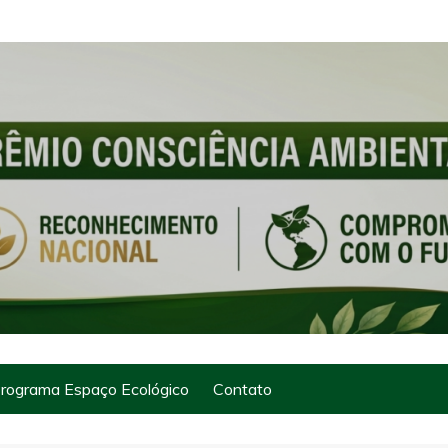
rograma Espaço Ecológico
Contato