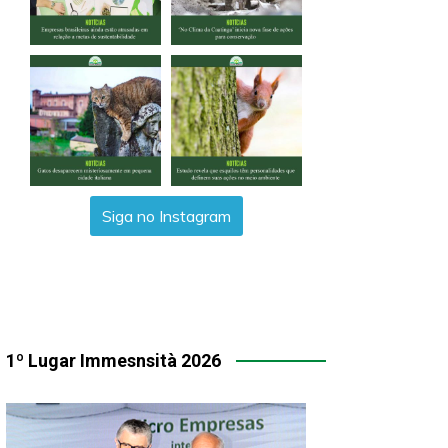
Siga no Instagram
1º Lugar Immesnsità 2026