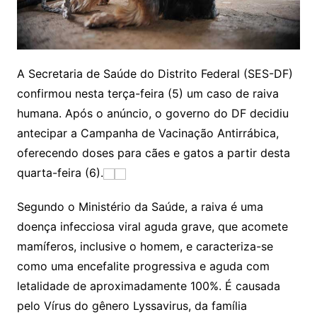
A Secretaria de Saúde do Distrito Federal (SES-DF)
confirmou nesta
ter
ça-feira (5) um caso de raiva
humana. Após o anúncio, o governo do DF decidiu
antecipar a Campanha de Vacinação Antirrábica,
oferecendo doses para cães e gatos a partir desta
quarta-feira (6).
Segundo o Ministério da Saúde, a raiva é uma
doença infecciosa viral aguda grave, que acomete
mamíferos, inclusive o homem, e caracteriza-se
como uma encefalite progressiva e aguda com
letalidade de aproximadamente 100%. É causada
pelo Vírus do gênero Lyssavirus, da família