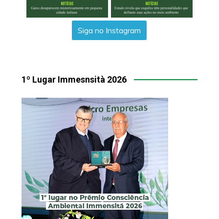
Siga no Instagram
1º Lugar Immesnsità 2026