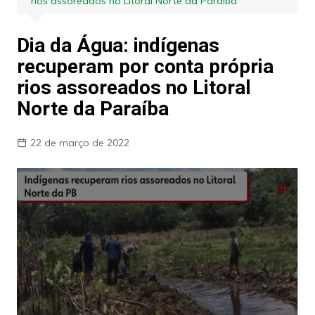
rios assoreados no Litoral Norte da Paraíba
Dia da Água: indígenas
recuperam por conta própria
rios assoreados no Litoral
Norte da Paraíba
22 de março de 2022