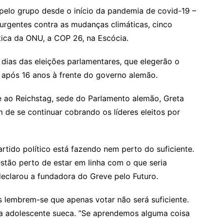
pelo grupo desde o início da pandemia de covid-19 –
 urgentes contra as mudanças climáticas, cinco
ica da ONU, a COP 26, na Escócia.
dias das eleições parlamentares, que elegerão o
, após 16 anos à frente do governo alemão.
e ao Reichstag, sede do Parlamento alemão, Greta
de se continuar cobrando os líderes eleitos por
tido político está fazendo nem perto do suficiente.
ão perto de estar em linha com o que seria
declarou a fundadora do Greve pelo Futuro.
 lembrem-se que apenas votar não será suficiente.
 a adolescente sueca. “Se aprendemos alguma coisa