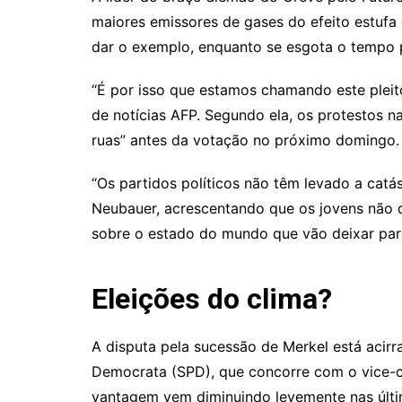
maiores emissores de gases do efeito estuf
dar o exemplo, enquanto se esgota o tempo pa
“É por isso que estamos chamando este pleito 
de notícias AFP. Segundo ela, os protestos n
ruas” antes da votação no próximo domingo.
“Os partidos políticos não têm levado a catás
Neubauer, acrescentando que os jovens não q
sobre o estado do mundo que vão deixar para
Eleições do clima?
A disputa pela sucessão de Merkel está acir
Democrata (SPD), que concorre com o vice-ch
vantagem vem diminuindo levemente nas últ