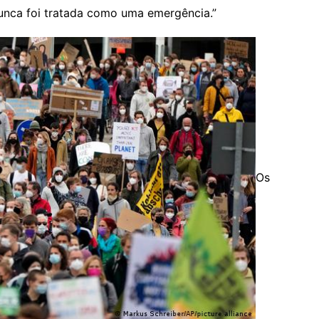
nunca foi tratada como uma emergência.”
Os