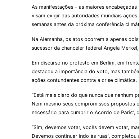
As manifestações – as maiores encabeçadas 
visam exigir das autoridades mundiais ações
semanas antes da próxima conferência climát
Na Alemanha, os atos ocorrem a apenas dois 
sucessor da chanceler federal Angela Merkel
Em discurso no protesto em Berlim, em frent
destacou a importância do voto, mas também 
ações contundentes contra a crise climática.
“Está mais claro do que nunca que nenhum par
Nem mesmo seus compromissos propostos est
necessário para cumprir o Acordo de Paris”, 
“Sim, devemos votar, vocês devem votar, mas
Devemos continuar indo às ruas”, completou