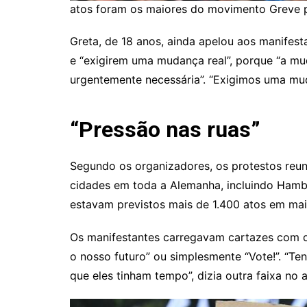
atos foram os maiores do movimento Greve p
Greta, de 18 anos, ainda apelou aos manifest
e “exigirem uma mudança real”, porque “a mu
urgentemente necessária”. “Exigimos uma mud
“Pressão nas ruas”
Segundo os organizadores, os protestos reu
cidades em toda a Alemanha, incluindo Hamb
estavam previstos mais de 1.400 atos em mai
Os manifestantes carregavam cartazes com di
o nosso futuro” ou simplesmente “Vote!”. “
que eles tinham tempo”, dizia outra faixa no a