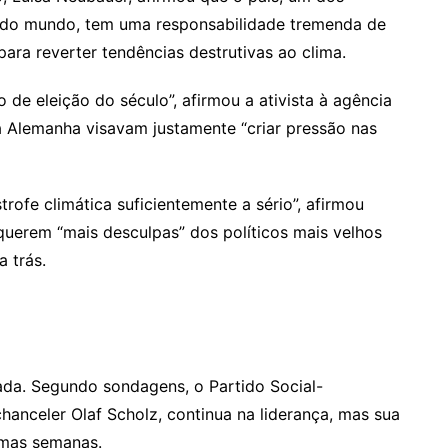
a do mundo, tem uma responsabilidade tremenda de
ra reverter tendências destrutivas ao clima.
de eleição do século”, afirmou a ativista à agência
a Alemanha visavam justamente “criar pressão nas
trofe climática suficientemente a sério”, afirmou
uerem “mais desculpas” dos políticos mais velhos
 trás.
rada. Segundo sondagens, o Partido Social-
anceler Olaf Scholz, continua na liderança, mas sua
imas semanas.