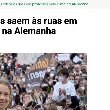
es saem às ruas em protestos pelo clima na Alemanha
es saem às ruas em
a na Alemanha