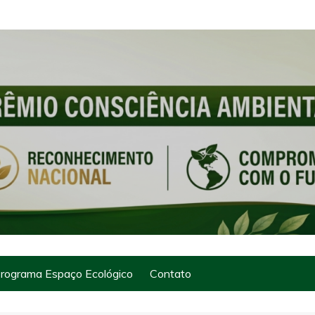
rograma Espaço Ecológico
Contato