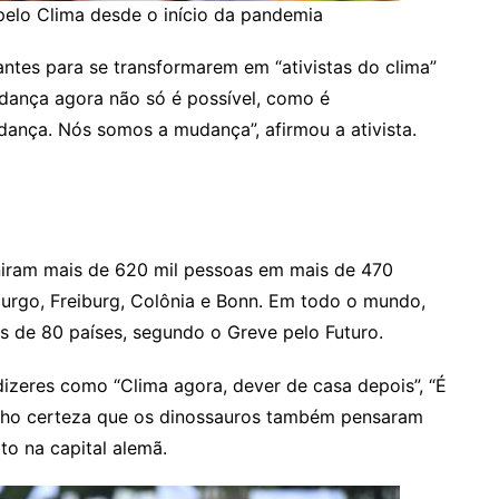
elo Clima desde o início da pandemia
antes para se transformarem em “ativistas do clima”
dança agora não só é possível, como é
ança. Nós somos a mudança”, afirmou a ativista.
niram mais de 620 mil pessoas em mais de 470
urgo, Freiburg, Colônia e Bonn. Em todo o mundo,
s de 80 países, segundo o Greve pelo Futuro.
zeres como “Clima agora, dever de casa depois”, “É
Tenho certeza que os dinossauros também pensaram
to na capital alemã.