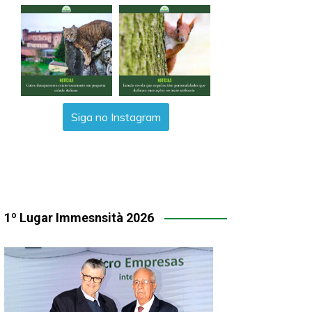
Siga no Instagram
1º Lugar Immesnsità 2026