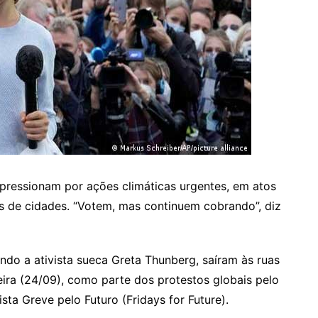
 pressionam por ações climáticas urgentes, em atos
 de cidades. “Votem, mas continuem cobrando”, diz
indo a ativista sueca Greta Thunberg, saíram às ruas
ira (24/09), como parte dos protestos globais pelo
a Greve pelo Futuro (Fridays for Future).