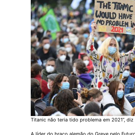
Titanic não teria tido problema em 2021”, di
A líder do braço alemão do Greve pelo Futuro