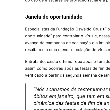
do uso de máscaras de proteção facial e a pr
Janela de oportunidade
Especialistas da Fundação Oswaldo Cruz (Fio
oportunidade” para controlar o vírus e, dess
avanço da campanha de vacinação e a imunid
resultam em uma menor circulação do vírus 
Entretanto, existe o temor que após o feriad
assim como ocorreu após as festas de fim de
verificado a partir da segunda semana de jan
“Nós acabamos de testemunhar 
óbitos em janeiro, que tem em su
dinâmica das festas de fim de a