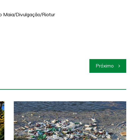
o Maia/Divulgação/Riotur
Próximo