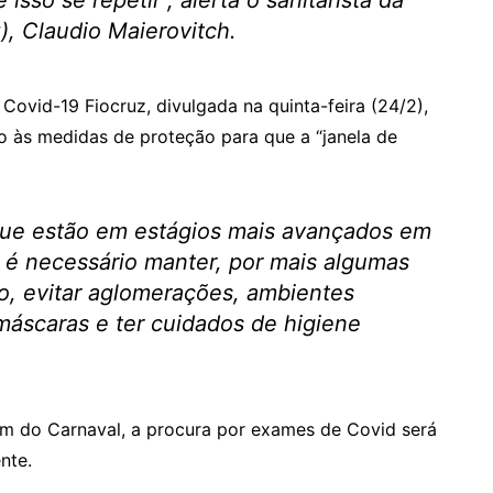
sso se repetir”, alerta o sanitarista da
, Claudio Maierovitch.
Covid-19 Fiocruz, divulgada na quinta-feira (24/2),
 às medidas de proteção para que a “janela de
que estão em estágios mais avançados em
 é necessário manter, por mais algumas
, evitar aglomerações, ambientes
máscaras e ter cuidados de higiene
fim do Carnaval, a procura por exames de Covid será
nte.