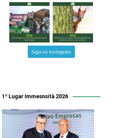
Siga no Instagram
1º Lugar Immesnsità 2026