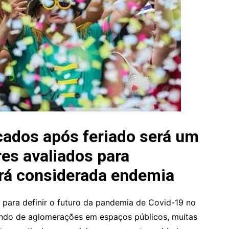
cados após feriado será um
res avaliados para
erá considerada endemia
 para definir o futuro da pandemia de Covid-19 no
endo de aglomerações em espaços públicos, muitas