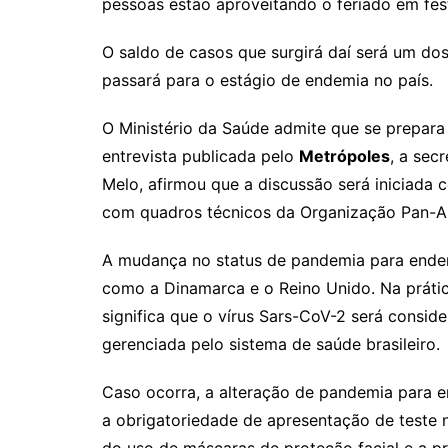
pessoas estão aproveitando o feriado em fest
O saldo de casos que surgirá daí será um dos 
passará para o estágio de endemia no país.
O Ministério da Saúde admite que se prepara
entrevista publicada pelo
Metrópoles
, a sec
Melo, afirmou que a discussão será iniciada 
com quadros técnicos da Organização Pan-A
A mudança no status de pandemia para ende
como a Dinamarca e o Reino Unido. Na práti
significa que o vírus Sars-CoV-2 será cons
gerenciada pelo sistema de saúde brasileiro.
Caso ocorra, a alteração de pandemia para e
a obrigatoriedade de apresentação de teste n