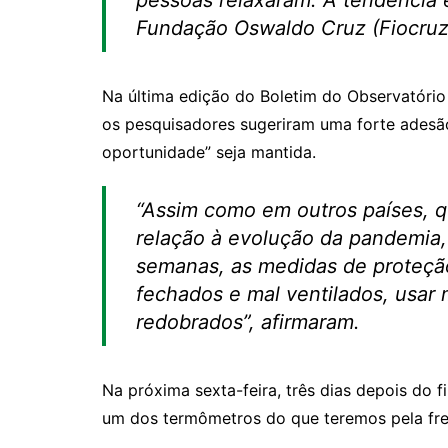
pessoas relaxaram. A tendência é i
Fundação Oswaldo Cruz (Fiocruz)
Na última edição do Boletim do Observatório 
os pesquisadores sugeriram uma forte adesão
oportunidade” seja mantida.
“Assim como em outros países, 
relação à evolução da pandemia,
semanas, as medidas de proteção
fechados e mal ventilados, usar 
redobrados”, afirmaram.
Na próxima sexta-feira, três dias depois do 
um dos termômetros do que teremos pela fre