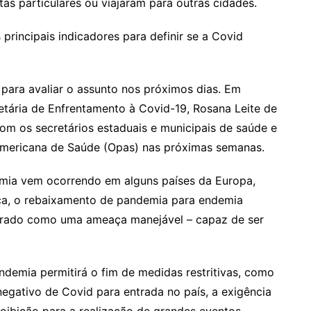
as particulares ou viajaram para outras cidades.
principais indicadores para definir se a Covid
 para avaliar o assunto nos próximos dias. Em
retária de Enfrentamento à Covid-19, Rosana Leite de
com os secretários estaduais e municipais de saúde e
mericana de Saúde (Opas) nas próximas semanas.
mia vem ocorrendo em alguns países da Europa,
ca, o rebaixamento de pandemia para endemia
iderado como uma ameaça manejável – capaz de ser
ndemia permitirá o fim de medidas restritivas, como
egativo de Covid para entrada no país, a exigência