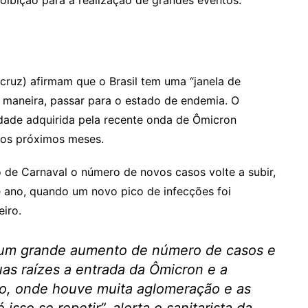
oibição para a realização de grandes eventos.
cruz) afirmam que o Brasil tem uma “janela de
a maneira, passar para o estado de endemia. O
ade adquirida pela recente onda de Ômicron
nos próximos meses.
o de Carnaval o número de novos casos volte a subir,
 ano, quando um novo pico de infecções foi
eiro.
um grande aumento de número de casos e
as raízes a entrada da Ômicron e a
no, onde houve muita aglomeração e as