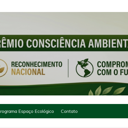
rograma Espaço Ecológico
Contato