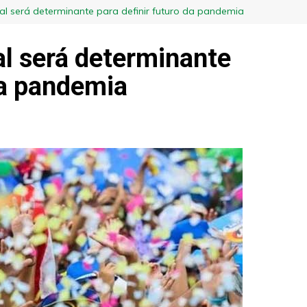
l será determinante para definir futuro da pandemia
l será determinante
da pandemia