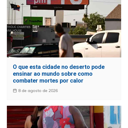
O que esta cidade no deserto pode
ensinar ao mundo sobre como
combater mortes por calor
8 de agosto de 2026