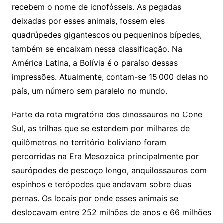
recebem o nome de icnofósseis. As pegadas
deixadas por esses animais, fossem eles
quadrúpedes gigantescos ou pequeninos bípedes,
também se encaixam nessa classificação. Na
América Latina, a Bolívia é o paraíso dessas
impressões. Atualmente, contam-se 15 000 delas no
país, um número sem paralelo no mundo.
Parte da rota migratória dos dinossauros no Cone
Sul, as trilhas que se estendem por milhares de
quilômetros no território boliviano foram
percorridas na Era Mesozoica principalmente por
saurópodes de pescoço longo, anquilossauros com
espinhos e terópodes que andavam sobre duas
pernas. Os locais por onde esses animais se
deslocavam entre 252 milhões de anos e 66 milhões