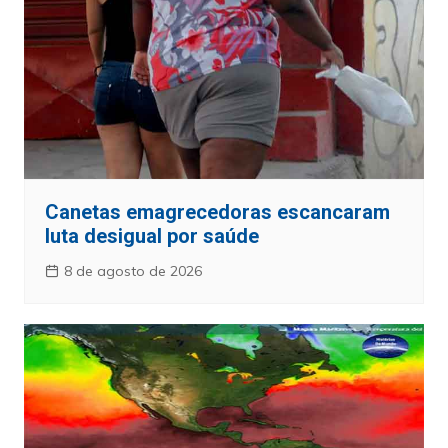
Canetas emagrecedoras escancaram
luta desigual por saúde
8 de agosto de 2026