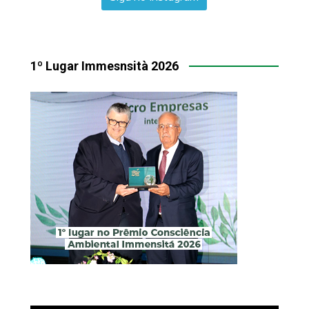
1º Lugar Immesnsità 2026