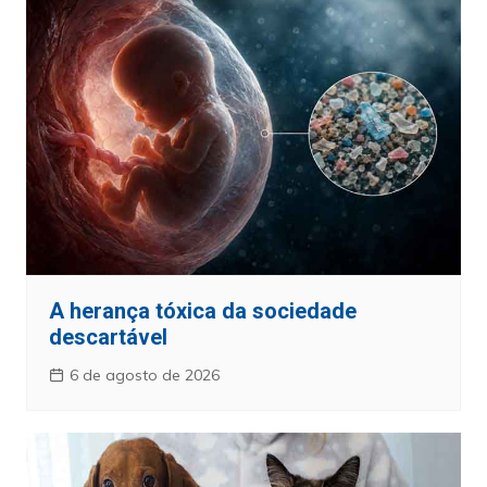
A herança tóxica da sociedade
descartável
6 de agosto de 2026