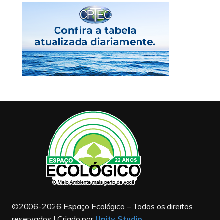
©2006-2026 Espaço Ecológico – Todos os direitos
reservados | Criado por
Unity Studio