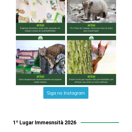
Siga no Instagram
1º Lugar Immesnsità 2026