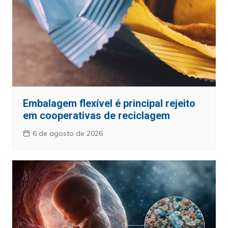
Embalagem flexível é principal rejeito
em cooperativas de reciclagem
6 de agosto de 2026