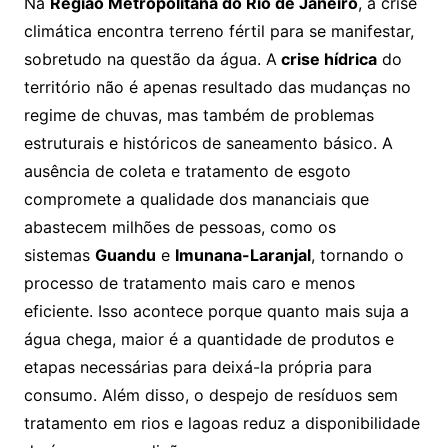
Na
Região Metropolitana do Rio de Janeiro
, a crise
climática encontra terreno fértil para se manifestar,
sobretudo na questão da água. A
crise hídrica
do
território não é apenas resultado das mudanças no
regime de chuvas, mas também de problemas
estruturais e históricos de saneamento básico. A
ausência de coleta e tratamento de esgoto
compromete a qualidade dos mananciais que
abastecem milhões de pessoas, como os
sistemas
Guandu
e
Imunana-Laranjal
, tornando o
processo de tratamento mais caro e menos
eficiente. Isso acontece porque quanto mais suja a
água chega, maior é a quantidade de produtos e
etapas necessárias para deixá-la própria para
consumo. Além disso, o despejo de resíduos sem
tratamento em rios e lagoas reduz a disponibilidade