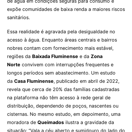
de água em condições seguras para consumo e
expõe comunidades de baixa renda a maiores riscos
sanitários.
Essa realidade é agravada pela desigualdade no
acesso à água. Enquanto áreas centrais e bairros
nobres contam com fornecimento mais estável,
regiões da
Baixada Fluminense
e da
Zona
Norte
convivem com interrupções frequentes e
longos períodos sem abastecimento. Um estudo
da
Casa Fluminense
, publicado em abril de 2022,
revela que cerca de 20% das famílias cadastradas
na plataforma não têm acesso à rede geral de
distribuição, dependendo de poços, nascentes ou
cisternas. No mesmo estudo, em depoimento, uma
moradora de
Queimados
ilustra a gravidade da
situação: “Vala a céu aberto e sumidouro do lado do