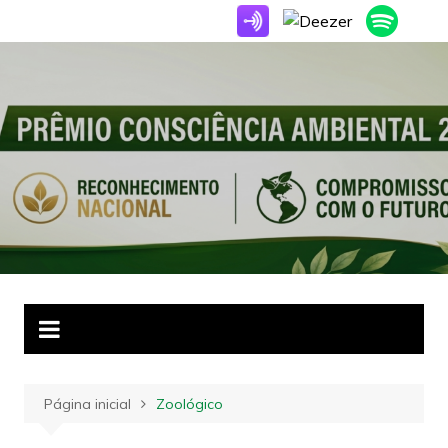
Ir
para
o
conteúdo
Página inicial
Zoológico