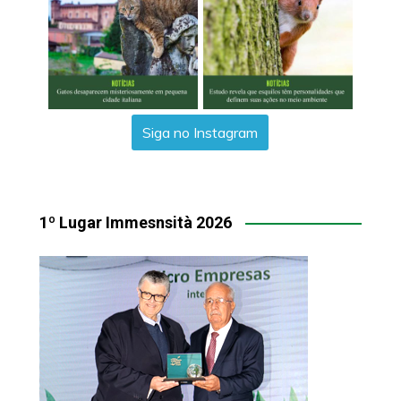
Siga no Instagram
1º Lugar Immesnsità 2026