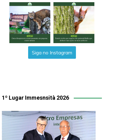
Siga no Instagram
1º Lugar Immesnsità 2026