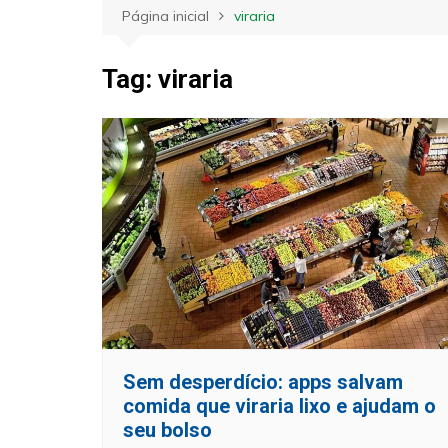
Página inicial
viraria
Tag:
viraria
Sem desperdício: apps salvam
comida que viraria lixo e ajudam o
seu bolso