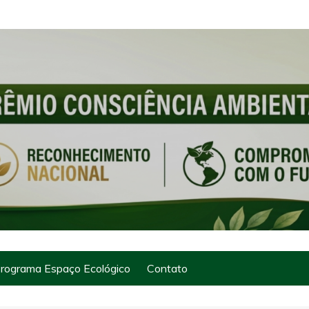
rograma Espaço Ecológico
Contato