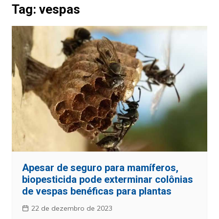
Tag:
vespas
Apesar de seguro para mamíferos,
biopesticida pode exterminar colônias
de vespas benéficas para plantas
22 de dezembro de 2023