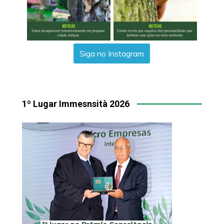
Siga no Instagram
1º Lugar Immesnsità 2026