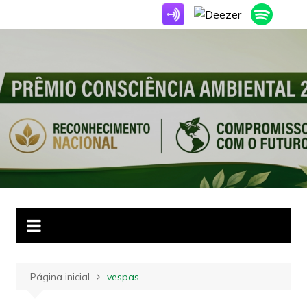
Ir
para
o
conteúdo
Página inicial
vespas