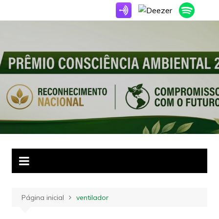
Ir
para
o
conteúdo
Página inicial
ventilador