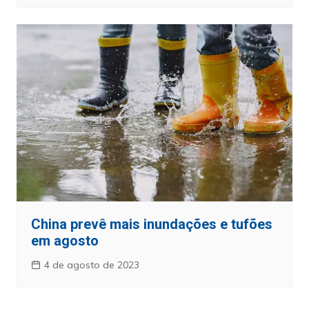
China prevê mais inundações e tufões
em agosto
4 de agosto de 2023