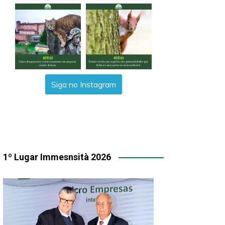
Siga no Instagram
1º Lugar Immesnsità 2026