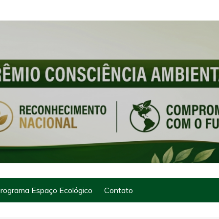
rograma Espaço Ecológico
Contato