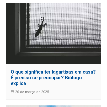
O que significa ter lagartixas em casa?
É preciso se preocupar? Biólogo
explica
29 de março de 2025