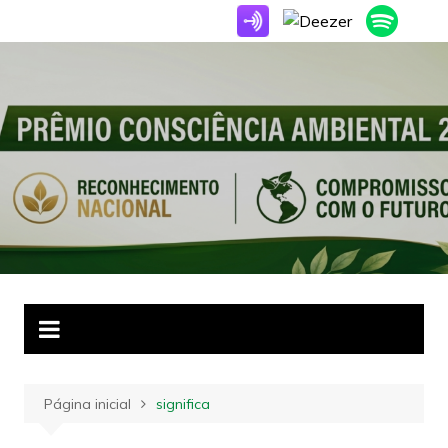
Ir
para
o
conteúdo
Página inicial
significa