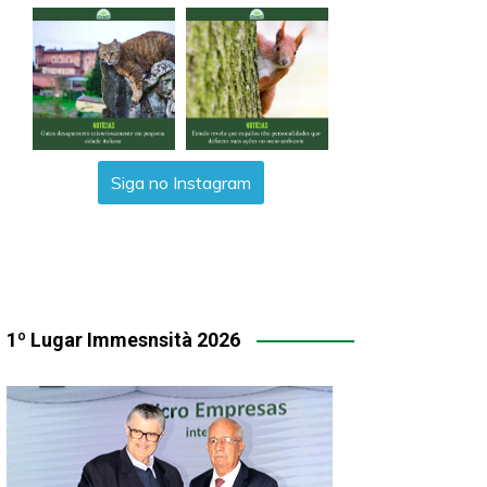
Siga no Instagram
1º Lugar Immesnsità 2026