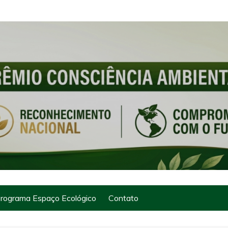
rograma Espaço Ecológico
Contato