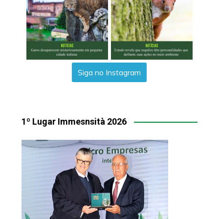
Siga no Instagram
1º Lugar Immesnsità 2026