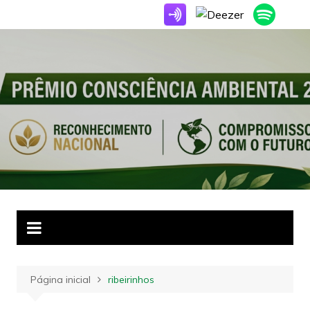
Ir
para
o
conteúdo
Página inicial
ribeirinhos