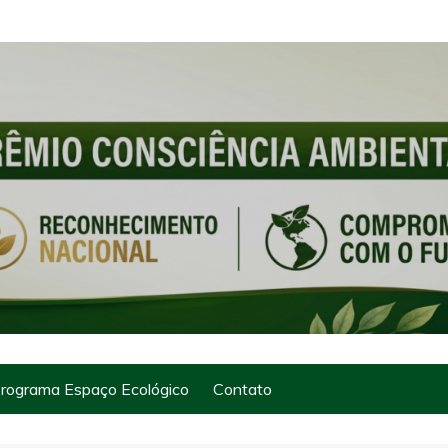
rograma Espaço Ecológico
Contato