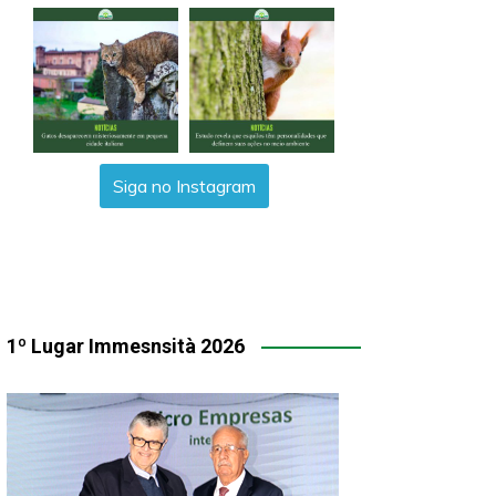
Siga no Instagram
1º Lugar Immesnsità 2026