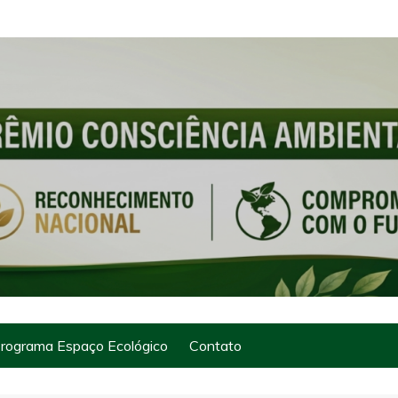
rograma Espaço Ecológico
Contato