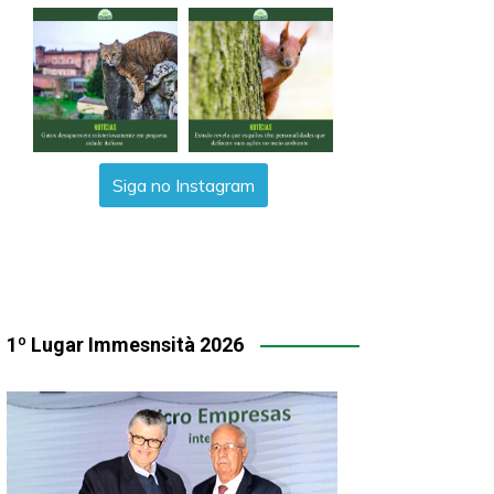
Siga no Instagram
1º Lugar Immesnsità 2026