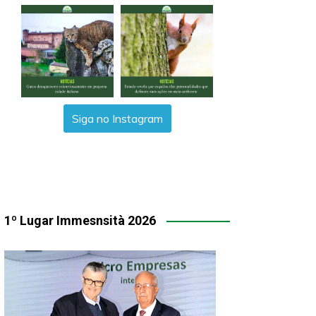
Siga no Instagram
1º Lugar Immesnsità 2026