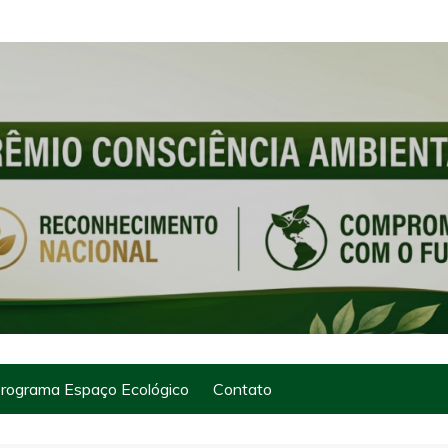
rograma Espaço Ecológico
Contato