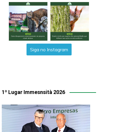
Siga no Instagram
1º Lugar Immesnsità 2026