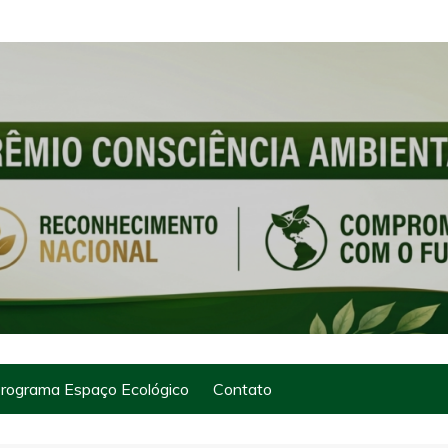
rograma Espaço Ecológico
Contato