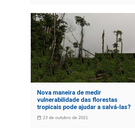
Nova maneira de medir
vulnerabilidade das florestas
tropicais pode ajudar a salvá-las?
23 de outubro de 2021