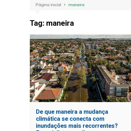
Página inicial
maneira
Tag:
maneira
De que maneira a mudança
climática se conecta com
inundações mais recorrentes?