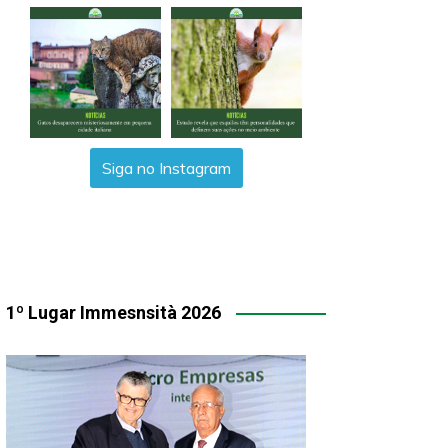
Siga no Instagram
1º Lugar Immesnsità 2026