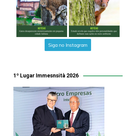
Siga no Instagram
1º Lugar Immesnsità 2026