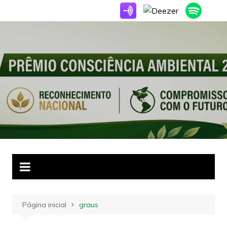
Ir
para
o
conteúdo
Página inicial
graus