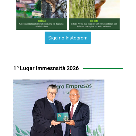
Siga no Instagram
1º Lugar Immesnsità 2026