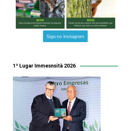
Siga no Instagram
1º Lugar Immesnsità 2026