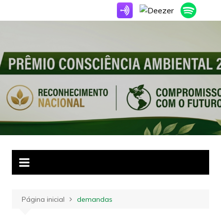
Ir
para
o
conteúdo
Página inicial
demandas