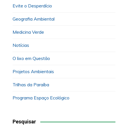
Evite o Desperdício
Geografia Ambiental
Medicina Verde
Notícias
O lixo em Questão
Projetos Ambientais
Trilhas da Paraíba
Programa Espaço Ecológico
Pesquisar