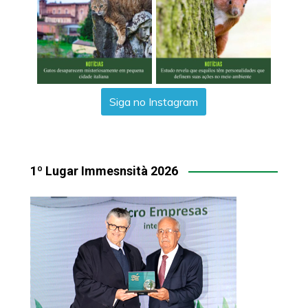
Siga no Instagram
1º Lugar Immesnsità 2026