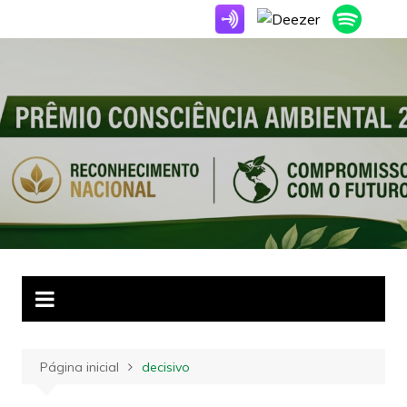
Ir
para
o
conteúdo
Página inicial
decisivo