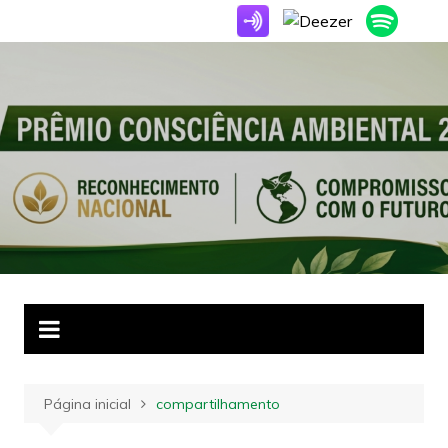
Ir
para
o
conteúdo
Página inicial
compartilhamento