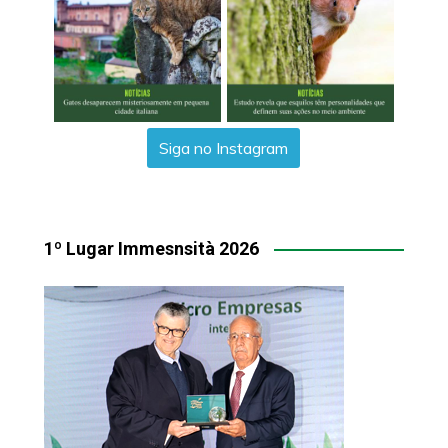
Siga no Instagram
1º Lugar Immesnsità 2026