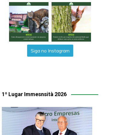
Siga no Instagram
1º Lugar Immesnsità 2026