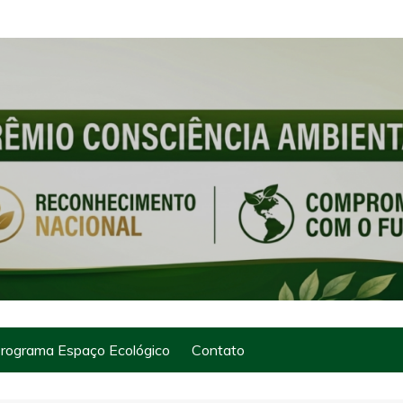
rograma Espaço Ecológico
Contato