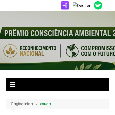
Ir
para
o
conteúdo
Página inicial
cauda