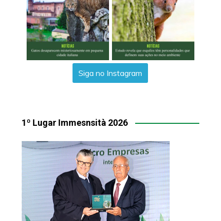
Siga no Instagram
1º Lugar Immesnsità 2026