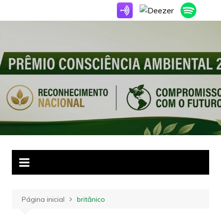
Ir
para
o
conteúdo
Página inicial
britânico