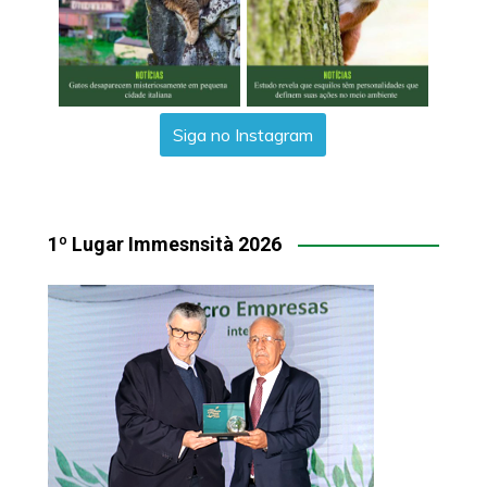
Siga no Instagram
1º Lugar Immesnsità 2026