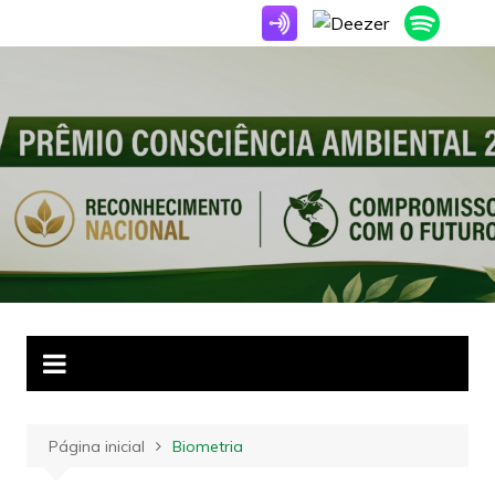
Ir
para
o
conteúdo
Página inicial
Biometria