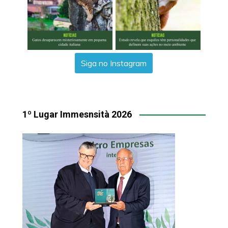
Siga no Instagram
1º Lugar Immesnsità 2026