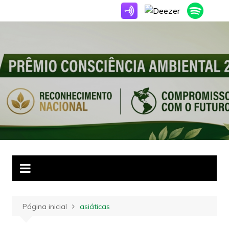
Ir
para
o
conteúdo
Página inicial
asiáticas