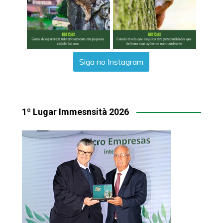
Siga no Instagram
1º Lugar Immesnsità 2026