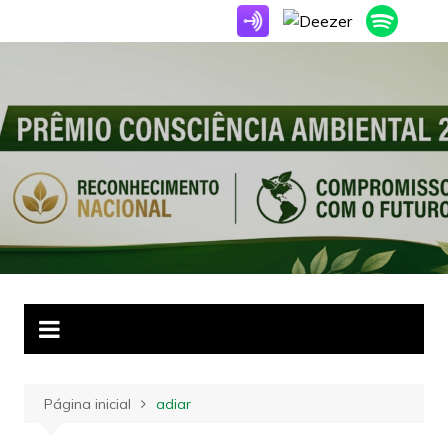
Ir
para
o
conteúdo
Página inicial
adiar